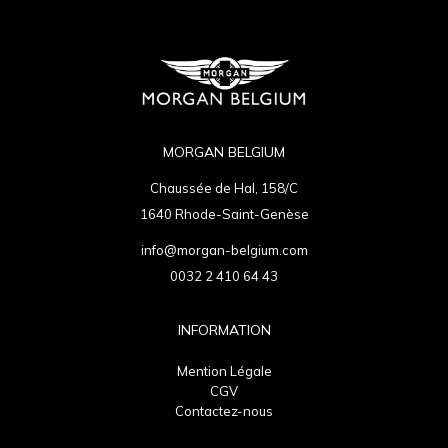
MORGAN BELGIUM
Chaussée de Hal, 158/C
1640 Rhode-Saint-Genèse
info@morgan-belgium.com
0032 2 410 64 43
INFORMATION
Mention Légale
CGV
Contactez-nous