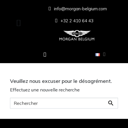
info@morgan-belgium.com
+32 2 410 64 43
Veuillez nous excuser pour le désagrément.
Effectuez une nouvelle recherche
