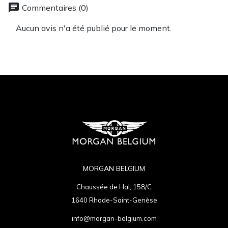
chat
Commentaires (0)
Aucun avis n'a été publié pour le moment.
MORGAN BELGIUM
Chaussée de Hal, 158/C
1640 Rhode-Saint-Genèse
info@morgan-belgium.com