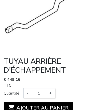
TUYAU ARRIÈRE
D'ÉCHAPPEMENT
€ 449,16
TTC
Quantité
-
+

AJOUTER AU PANIER