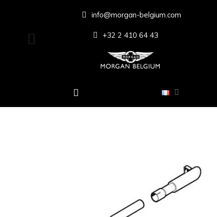
info@morgan-belgium.com
+32 2 410 64 43