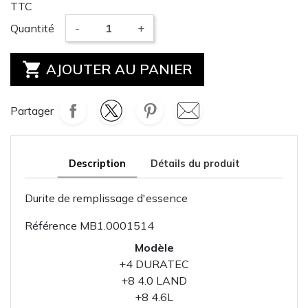
TTC
Quantité
-
+

AJOUTER AU PANIER
Partager
Description
Détails du produit
Durite de remplissage d'essence
Référence
MB1.0001514
Modèle
+4 DURATEC
+8 4.0 LAND
+8 4.6L