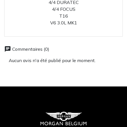
4/4 DURATEC
4/4 FOCUS
T16
V6 3.0L MK1
chat
Commentaires (0)
Aucun avis n'a été publié pour le moment.