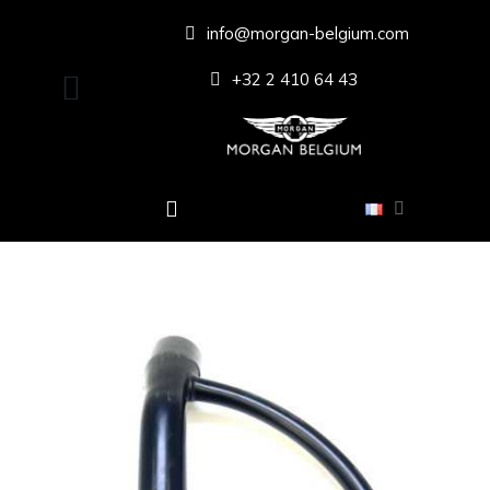
info@morgan-belgium.com
+32 2 410 64 43