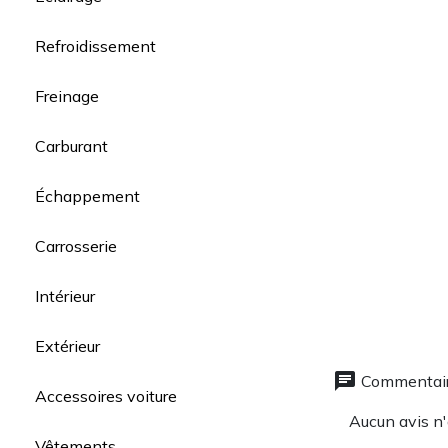
Refroidissement
Freinage
Carburant
Échappement
Carrosserie
Intérieur
Extérieur
chat
Commentair
Accessoires voiture
Aucun avis n'
Vêtements