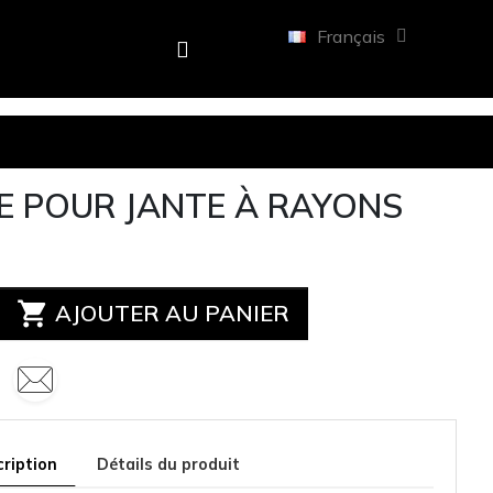
Français
E POUR JANTE À RAYONS

AJOUTER AU PANIER
ription
Détails du produit