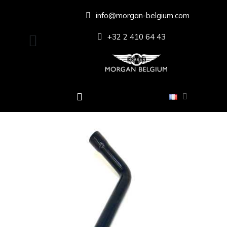
info@morgan-belgium.com
+32 2 410 64 43