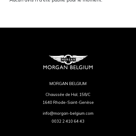
MORGAN BELGIUM
Chaussée de Hal, 158/C
1640 Rhode-Saint-Genèse
info@morgan-belgium.com
0032 2 410 64 43