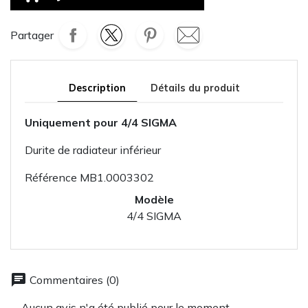
Partager
Description
Détails du produit
Uniquement pour 4/4 SIGMA
Durite de radiateur inférieur
Référence
MB1.0003302
Modèle
4/4 SIGMA
chat
Commentaires (0)
Aucun avis n'a été publié pour le moment.