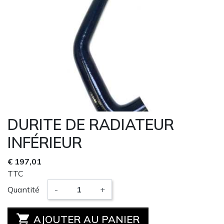
DURITE DE RADIATEUR
INFÉRIEUR
€ 197,01
TTC
Quantité
-
+

AJOUTER AU PANIER