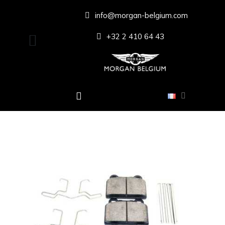
info@morgan-belgium.com
+32 2 410 64 43