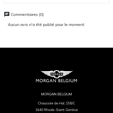
chat
Commentaires (0)
Aucun avis n'a été publié pour le moment.
MORGAN BELGIUM
Chaussée de Hal, 158/C
1640 Rhode-Saint-Genèse