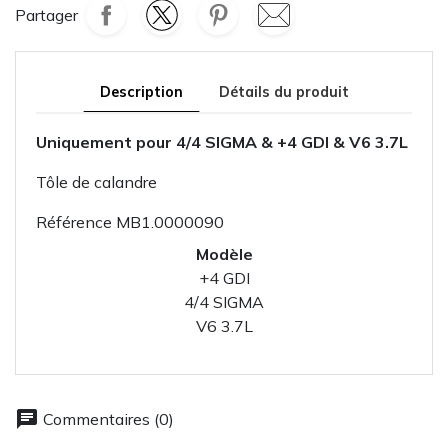
Partager
Description
Détails du produit
Uniquement pour 4/4 SIGMA & +4 GDI & V6 3.7L
Tôle de calandre
Référence
MB1.0000090
Modèle
+4 GDI
4/4 SIGMA
V6 3.7L
chat
Commentaires (0)