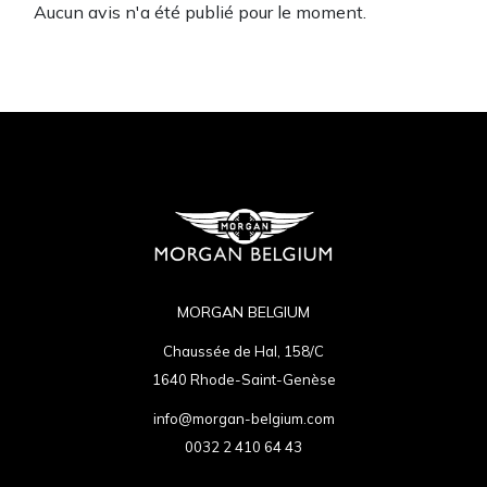
Aucun avis n'a été publié pour le moment.
MORGAN BELGIUM
Chaussée de Hal, 158/C
1640 Rhode-Saint-Genèse
info@morgan-belgium.com
0032 2 410 64 43