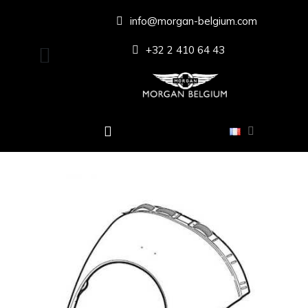
info@morgan-belgium.com
+32 2 410 64 43