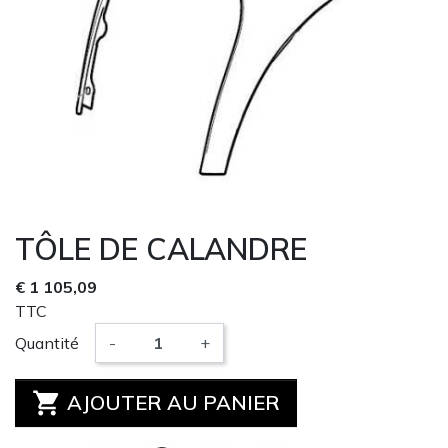
TÔLE DE CALANDRE
€ 1 105,09
TTC
Quantité
-
+

AJOUTER AU PANIER