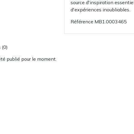
source d'inspiration essentie
d'expériences inoubliables.
Référence
MB1.0003465
 (0)
été publié pour le moment.