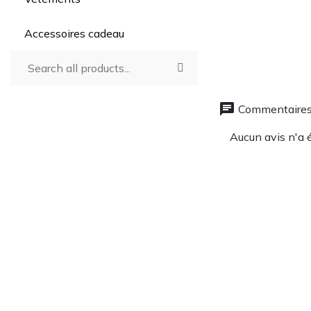
Accessoires cadeau
chat
Commentaires
Aucun avis n'a 