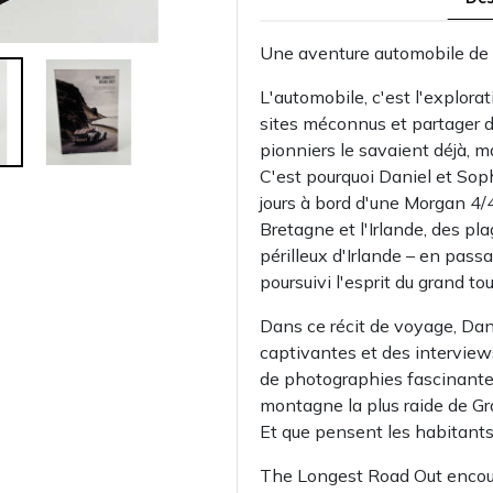
Une aventure automobile de 1
L'automobile, c'est l'explorat
sites méconnus et partager 
pionniers le savaient déjà, ma
C'est pourquoi Daniel et Sop
jours à bord d'une Morgan 4/
Bretagne et l'Irlande, des p
périlleux d'Irlande – en passan
poursuivi l'esprit du grand to
Dans ce récit de voyage, Dani
captivantes et des intervie
de photographies fascinantes.
montagne la plus raide de Gr
Et que pensent les habitants 
The Longest Road Out encoura