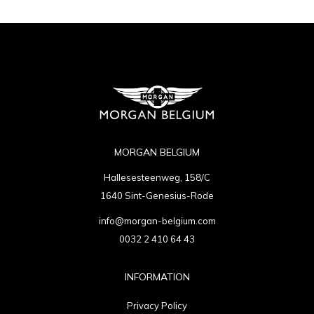
MORGAN BELGIUM
Hallesesteenweg, 158/C
1640 Sint-Genesius-Rode
info@morgan-belgium.com
0032 2 410 64 43
INFORMATION
Privacy Policy