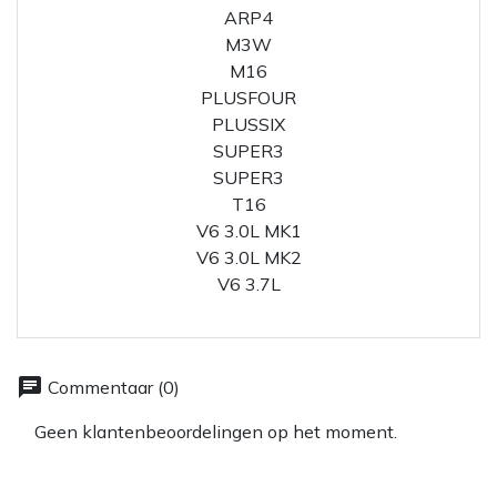
ARP4
M3W
M16
PLUSFOUR
PLUSSIX
SUPER3
SUPER3
T16
V6 3.0L MK1
V6 3.0L MK2
V6 3.7L
chat
Commentaar (0)
Geen klantenbeoordelingen op het moment.