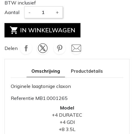
BTW inclusief
Aantal
-
+

IN WINKELWAGEN
Delen
Omschrijving
Productdetails
Originele laagtonige claxon
Referentie
MB1.0001265
Model
+4 DURATEC
+4 GDI
+8 3.5L