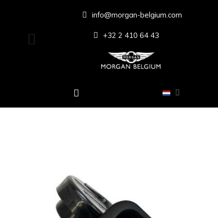
info@morgan-belgium.com
+32 2 410 64 43